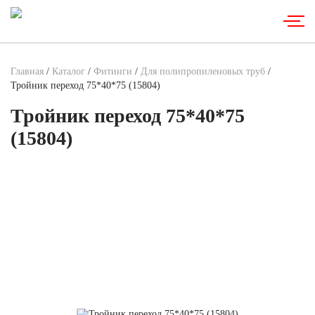
Главная
/
Каталог
/
Фитинги
/
Для полипропиленовых труб
/
Тройник переход 75*40*75 (15804)
Тройник переход 75*40*75
(15804)