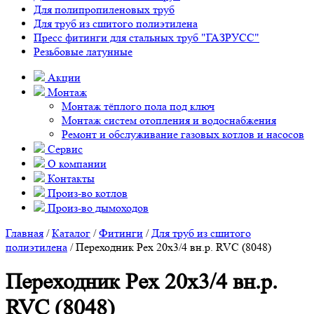
Для полипропиленовых труб
Для труб из сшитого полиэтилена
Пресс фитинги для стальных труб "ГАЗРУСС"
Резьбовые латунные
Акции
Монтаж
Монтаж тёплого пола под ключ
Монтаж систем отопления и водоснабжения
Ремонт и обслуживание газовых котлов и насосов
Сервис
О компании
Контакты
Произ-во котлов
Произ-во дымоходов
Главная
/
Каталог
/
Фитинги
/
Для труб из сшитого
полиэтилена
/ Переходник Pex 20х3/4 вн.р. RVC (8048)
Переходник Pex 20х3/4 вн.р.
RVC (8048)