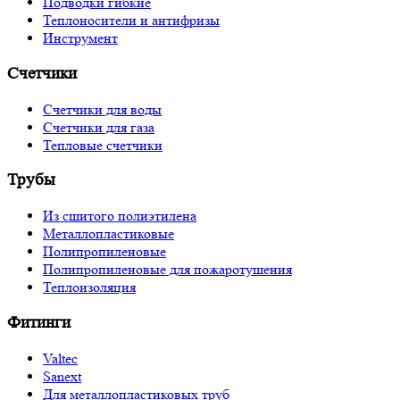
Подводки гибкие
Теплоносители и антифризы
Инструмент
Счетчики
Счетчики для воды
Счетчики для газа
Тепловые счетчики
Трубы
Из сшитого полиэтилена
Металлопластиковые
Полипропиленовые
Полипропиленовые для пожаротушения
Теплоизоляция
Фитинги
Valtec
Sanext
Для металлопластиковых труб