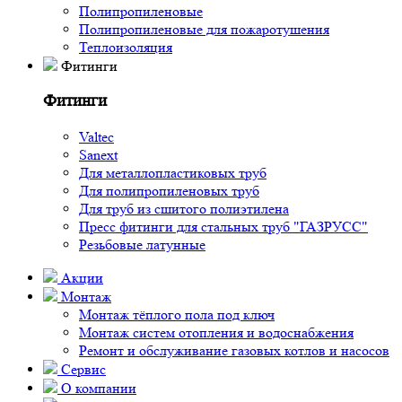
Полипропиленовые
Полипропиленовые для пожаротушения
Теплоизоляция
Фитинги
Фитинги
Valtec
Sanext
Для металлопластиковых труб
Для полипропиленовых труб
Для труб из сшитого полиэтилена
Пресс фитинги для стальных труб "ГАЗРУСС"
Резьбовые латунные
Акции
Монтаж
Монтаж тёплого пола под ключ
Монтаж систем отопления и водоснабжения
Ремонт и обслуживание газовых котлов и насосов
Сервис
О компании