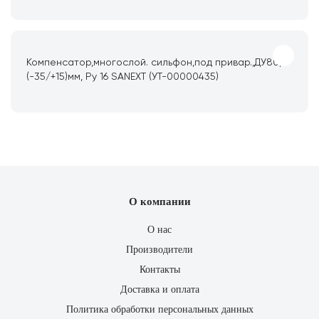
Компенсатор,многослой. сильфон,под привар.,ДУ80,
(-35/+15)мм, Ру 16 SANEXT (УТ-00000435)
О компании
О нас
Производители
Контакты
Доставка и оплата
Политика обработки персональных данных