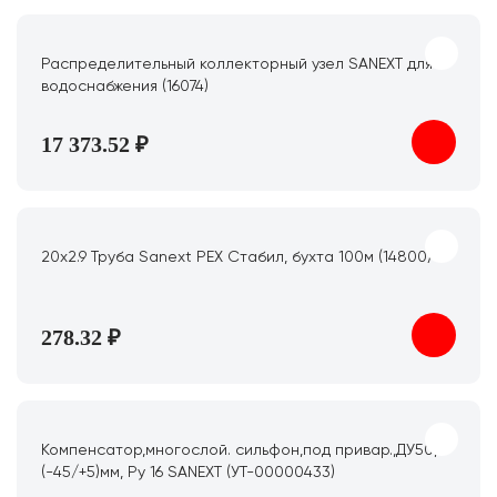
Распределительный коллекторный узел SANEXT для
водоснабжения (16074)
17 373.52 ₽
20х2.9 Труба Sanext PEX Стабил, бухта 100м (14800)
278.32 ₽
Компенсатор,многослой. сильфон,под привар.,ДУ50,
(-45/+5)мм, Ру 16 SANEXT (УТ-00000433)