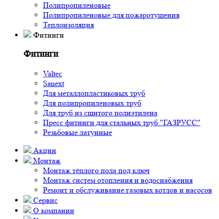
Полипропиленовые
Полипропиленовые для пожаротушения
Теплоизоляция
Фитинги
Фитинги
Valtec
Sanext
Для металлопластиковых труб
Для полипропиленовых труб
Для труб из сшитого полиэтилена
Пресс фитинги для стальных труб "ГАЗРУСС"
Резьбовые латунные
Акции
Монтаж
Монтаж тёплого пола под ключ
Монтаж систем отопления и водоснабжения
Ремонт и обслуживание газовых котлов и насосов
Сервис
О компании