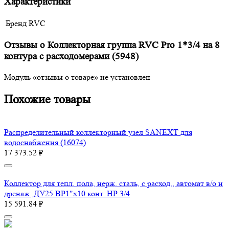
Характеристики
Бренд
RVC
Отзывы о Коллекторная группа RVC Pro 1*3/4 на 8
контура с расходомерами (5948)
Модуль «отзывы о товаре» не установлен
Похожие товары
Распределительный коллекторный узел SANEXT для
водоснабжения (16074)
17 373.52 ₽
Коллектор для тепл. пола, нерж. сталь, с расход., автомат в/о и
дренаж.,ДУ25 ВР1"х10 конт. НР 3/4
15 591.84 ₽