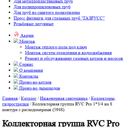
Для металлопластиковых труб
Для полипропиленовых труб
Для труб из сшитого полиэтилена
Пресс фитинги для стальных труб "ГАЗРУСС"
Резьбовые латунные
Акции
Монтаж
Монтаж тёплого пола под ключ
Монтаж систем отопления и водоснабжения
Ремонт и обслуживание газовых котлов и насосов
Сервис
О компании
Контакты
Произ-во котлов
Произ-во дымоходов
Главная
/
Каталог
/
Инженерная сантехника
/
Коллекторы,
гидрострелки
/ Коллекторная группа RVC Pro 1*3/4 на 8
контура с расходомерами (5948)
Коллекторная группа RVC Pro