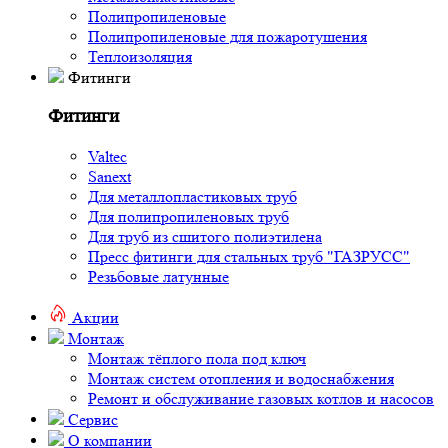
Полипропиленовые
Полипропиленовые для пожаротушения
Теплоизоляция
Фитинги
Фитинги
Valtec
Sanext
Для металлопластиковых труб
Для полипропиленовых труб
Для труб из сшитого полиэтилена
Пресс фитинги для стальных труб "ГАЗРУСС"
Резьбовые латунные
Акции
Монтаж
Монтаж тёплого пола под ключ
Монтаж систем отопления и водоснабжения
Ремонт и обслуживание газовых котлов и насосов
Сервис
О компании