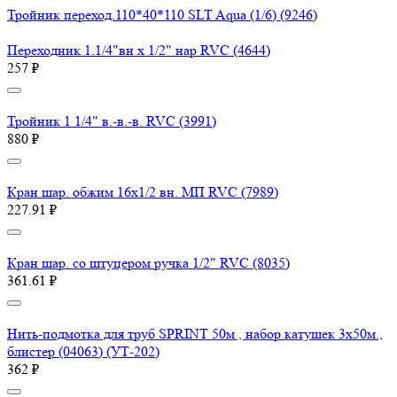
Тройник переход.110*40*110 SLT Aqua (1/6) (9246)
Переходник 1.1/4"вн х 1/2" нар RVC (4644)
257 ₽
Тройник 1 1/4" в.-в.-в. RVC (3991)
880 ₽
Кран шар. обжим 16х1/2 вн. МП RVC (7989)
227.91 ₽
Кран шар. со штуцером ручка 1/2" RVC (8035)
361.61 ₽
Нить-подмотка для труб SPRINT 50м , набор катушек 3х50м.,
блистер (04063) (УТ-202)
362 ₽