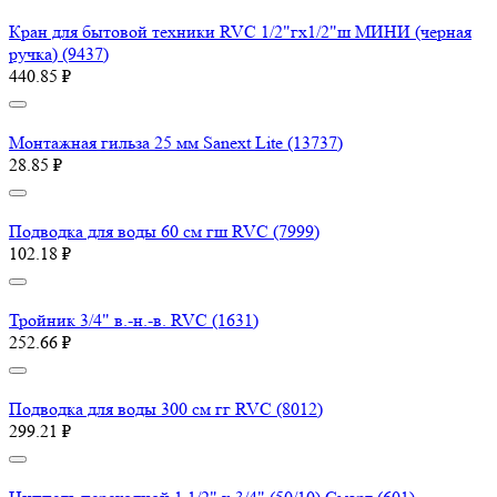
Кран для бытовой техники RVC 1/2"гх1/2"ш МИНИ (черная
ручка) (9437)
440.85 ₽
Монтажная гильза 25 мм Sanext Lite (13737)
28.85 ₽
Подводка для воды 60 см гш RVC (7999)
102.18 ₽
Тройник 3/4" в.-н.-в. RVC (1631)
252.66 ₽
Подводка для воды 300 см гг RVC (8012)
299.21 ₽