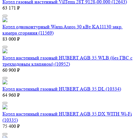
Котел газовый настенный VilTerm 28T 9128-00.000 (12643)
63 171 ₽
Котел одноконтурный Warm Auros 30 кВт KA11130 закр.
камера сгорания (11569)
83 000 ₽
Котел настенный газовый HUBERT AGB 35 WLB (без ГВС с
трехходовым клапаном) (10952)
60 900 ₽
Котел настенный газовый HUBERT AGB 35 DL (10334)
64 960 ₽
Котел настенный газовый HUBERT AGB 35 DX WITH Wi-Fi
(10335)
75 400 ₽