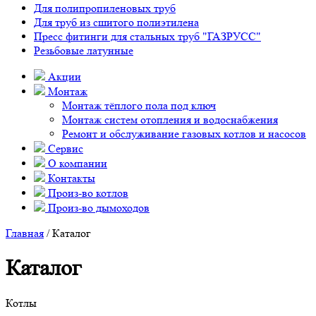
Для полипропиленовых труб
Для труб из сшитого полиэтилена
Пресс фитинги для стальных труб "ГАЗРУСС"
Резьбовые латунные
Акции
Монтаж
Монтаж тёплого пола под ключ
Монтаж систем отопления и водоснабжения
Ремонт и обслуживание газовых котлов и насосов
Сервис
О компании
Контакты
Произ-во котлов
Произ-во дымоходов
Главная
/ Каталог
Каталог
Котлы