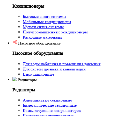
Кондиционеры
Бытовые сплит-системы
Мобильные кондиционеры
Мульти сплит-системы
Полупромышленные кондиционеры
Расходные материалы
Насосное оборудование
Насосное оборудование
Для водоснабжения и повышения давления
Для систем дренажа и канализации
Циркуляционные
Радиаторы
Радиаторы
Алюминиевые секционные
Биметаллические секционные
Комплектующие для радиаторов
Конвекторы внутрипольные