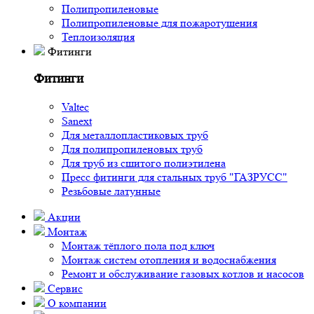
Полипропиленовые
Полипропиленовые для пожаротушения
Теплоизоляция
Фитинги
Фитинги
Valtec
Sanext
Для металлопластиковых труб
Для полипропиленовых труб
Для труб из сшитого полиэтилена
Пресс фитинги для стальных труб "ГАЗРУСС"
Резьбовые латунные
Акции
Монтаж
Монтаж тёплого пола под ключ
Монтаж систем отопления и водоснабжения
Ремонт и обслуживание газовых котлов и насосов
Сервис
О компании