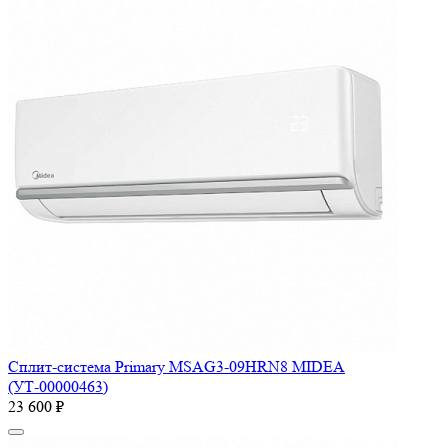
Сплит-система Primary MSAG3-09HRN8 MIDEA
(УТ-00000463)
23 600 ₽