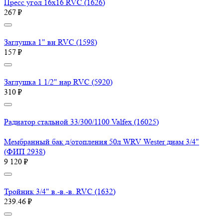
Пресс угол 16х16 RVC (1626)
267 ₽
Заглушка 1" вн RVC (1598)
157 ₽
Заглушка 1 1/2" нар RVC (5920)
310 ₽
Радиатор стальной 33/300/1100 Valfex (16025)
Мембранный бак д/отопления 50л WRV Wester диам 3/4"
(ФИП 2938)
9 120 ₽
Тройник 3/4" в.-в.-в. RVC (1632)
239.46 ₽