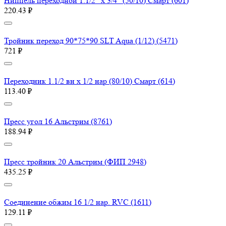
Ниппель переходной 1.1/2" х 3/4" (50/10) Смарт (601)
220.43 ₽
Тройник переход 90*75*90 SLT Aqua (1/12) (5471)
721 ₽
Переходник 1.1/2 вн х 1/2 нар (80/10) Смарт (614)
113.40 ₽
Пресс угол 16 Aльстрим (8761)
188.94 ₽
Пресс тройник 20 Aльстрим (ФИП 2948)
435.25 ₽
Соединение обжим 16 1/2 нар. RVC (1611)
129.11 ₽