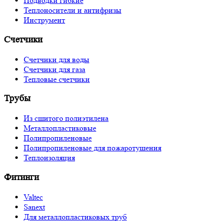
Подводки гибкие
Теплоносители и антифризы
Инструмент
Счетчики
Счетчики для воды
Счетчики для газа
Тепловые счетчики
Трубы
Из сшитого полиэтилена
Металлопластиковые
Полипропиленовые
Полипропиленовые для пожаротушения
Теплоизоляция
Фитинги
Valtec
Sanext
Для металлопластиковых труб