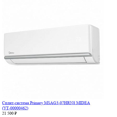
Сплит-система Primary MSAG3-07HRN8 MIDEA
(УТ-00000462)
21 500 ₽