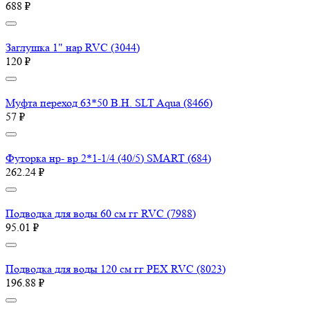
688 ₽
Заглушка 1" нар RVC (3044)
120 ₽
Муфта переход 63*50 В.Н. SLT Aqua (8466)
57 ₽
Футорка нр- вр 2*1-1/4 (40/5) SMART (684)
262.24 ₽
Подводка для воды 60 см гг RVC (7988)
95.01 ₽
Подводка для воды 120 см гг PEX RVC (8023)
196.88 ₽