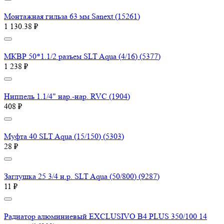
Монтажная гильза 63 мм Sanext (15261)
1 130.38 ₽
МКВР 50*1.1/2 разъем SLT Aqua (4/16) (5377)
1 238 ₽
Ниппель 1.1/4" нар.-нар. RVC (1904)
408 ₽
Муфта 40 SLT Aqua (15/150) (5303)
28 ₽
Заглушка 25 3/4 н.р. SLT Aqua (50/800) (9287)
11 ₽
Радиатор алюминиевый EXCLUSIVO B4 PLUS 350/100 14