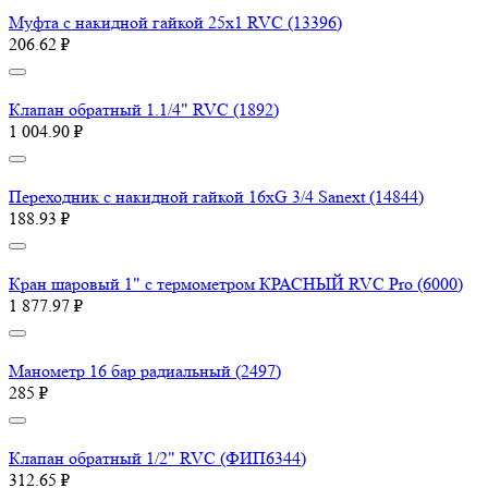
Муфта с накидной гайкой 25х1 RVC (13396)
206.62 ₽
Клапан обратный 1.1/4" RVC (1892)
1 004.90 ₽
Переходник с накидной гайкой 16хG 3/4 Sanext (14844)
188.93 ₽
Кран шаровый 1" с термометром КРАСНЫЙ RVC Pro (6000)
1 877.97 ₽
Манометр 16 бар радиальный (2497)
285 ₽
Клапан обратный 1/2" RVC (ФИП6344)
312.65 ₽