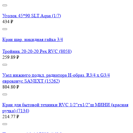
Уголок 45*90 SLT Aqua (1/7)
434 ₽
Кран шар. накидная гайка 3/4
Тройник 20-20-20 Pex RVC (8058)
259.89 ₽
Узел нижнего подкл. радиатора H-образ. R3/4 x G3/4
евроконус SANEXT (15262)
804.80 ₽
Кран для бытовой техники RVC 1/2"гх1/2"ш МИНИ (красная
ручка) (7134)
214.77 ₽