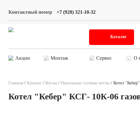
Контактный номер
+7 (928) 321-10-32
Каталог
Акции
Монтаж
Сервис
О 
Главная
/
Каталог
/
Котлы
/
Напольные газовые котлы
/ Котел "Кебер
Котел "Кебер" КСГ- 10К-06 газо