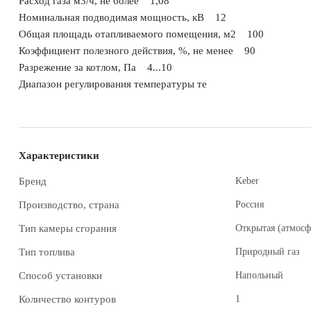
Расход газа м3/ч, не более 1,08
Номинальная подводимая мощность, кВ 12
Общая площадь отапливаемого помещения, м2 100
Коэффициент полезного действия, %, не менее 90
Разрежение за котлом, Па 4...10
Диапазон регулирования температуры те
Характеристики
Бренд
Keber
Производство, страна
Россия
Тип камеры сгорания
Открытая (атмосф
Тип топлива
Природный газ
Способ установки
Напольный
Количество контуров
1