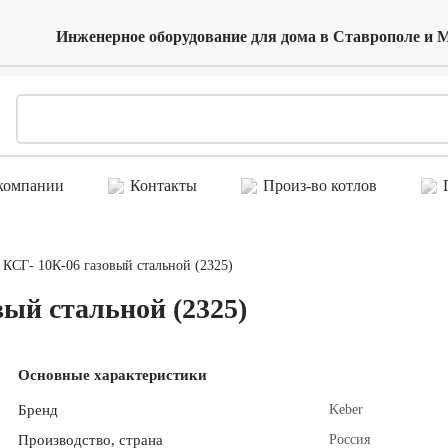
Инженерное оборудование для дома в Ставрополе и 
компании
Контакты
Произ-во котлов
П
" КСГ- 10К-06 газовый стальной (2325)
вый стальной (2325)
Основные характеристики
Бренд
Keber
Производство, страна
Россия