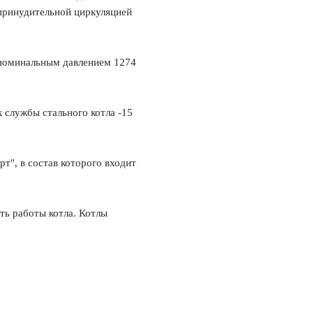
 принудительной циркуляцией
 номинальным давлением 1274
 службы стального котла -15
т", в состав которого входит
ть работы котла. Котлы