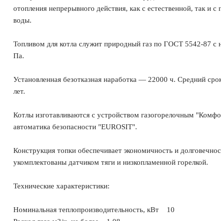
отопления непрерывного действия, как с естественной, так и с
воды.
Топливом для котла служит природный газ по ГОСТ 5542-87 с
Па.
Установленная безотказная наработка ― 22000 ч. Средний срок
лет.
Котлы изготавливаются с устройством газогорелочным "Комфор
автоматика безопасности "EUROSIT".
Конструкция топки обеспечивает экономичность и долговечнос
укомплектованы датчиком тяги и низкопламенной горелкой.
Технические характеристики:
Номинальная теплопроизводительность, кВт 10