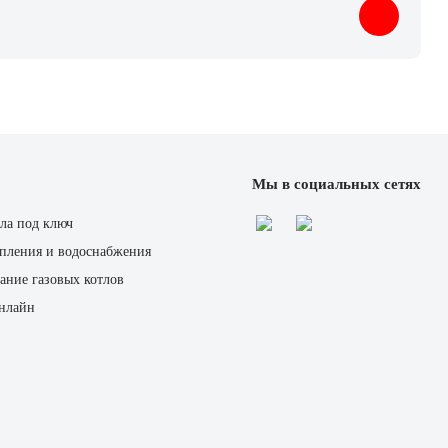
Мы в социальных сетях
ла под ключ
пления и водоснабжения
ание газовых котлов
онлайн