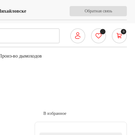
Михайловске
Обратная связь
0
роиз-во дымоходов