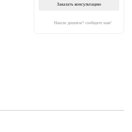
Заказать консультацию
Нашли дешевле? сообщите нам!