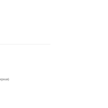
ерная)