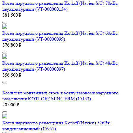
Котел наружного размещения Kotloff (Navien S/C) 70кВт
двухконтурный (УТ-000000134)
381 500 ₽
Котел наружного размещения Kotloff (Navien S/C) 60кВт
двухконтурный (УТ-00000099)
376 800 ₽
Котел наружного размещения Kotloff (Navien S/C) 48кВт
двухконтурный (УТ-00000097)
356 500 ₽
Комплект монтажных стоек к котлу газовому наружного
размещения KOTLOFF MINiTERM (15133)
20 000 ₽
Котел наружного размещения Kotloff (Navien) 52кВт
конденсационный (15951)