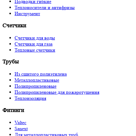
Подводки гибкие
Теплоносители и антифризы
Инструмент
Счетчики
Счетчики для воды
Счетчики для газа
Тепловые счетчики
Трубы
Из сшитого полиэтилена
Металлопластиковые
Полипропиленовые
Полипропиленовые для пожаротушения
Теплоизоляция
Фитинги
Valtec
Sanext
Для металлопластиковых труб