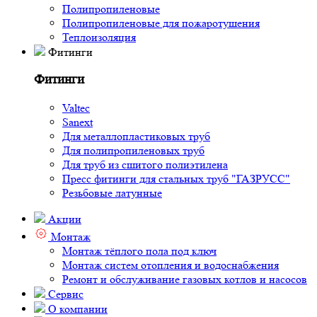
Полипропиленовые
Полипропиленовые для пожаротушения
Теплоизоляция
Фитинги
Фитинги
Valtec
Sanext
Для металлопластиковых труб
Для полипропиленовых труб
Для труб из сшитого полиэтилена
Пресс фитинги для стальных труб "ГАЗРУСС"
Резьбовые латунные
Акции
Монтаж
Монтаж тёплого пола под ключ
Монтаж систем отопления и водоснабжения
Ремонт и обслуживание газовых котлов и насосов
Сервис
О компании