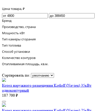
Цена товара, ₽
Бренд
Производство, страна
Мощность кВт
Тип камеры сгорания
Тип топлива
Способ установки
Количество контуров
Отапливаемая площадь, кв.м.
Сортировать по:
Котел наружного размещения Kotloff (Navien) 35кВт
одноконтурный
187 700 ₽
Котел наружного размещения Kotloff (Navien) 75кВт