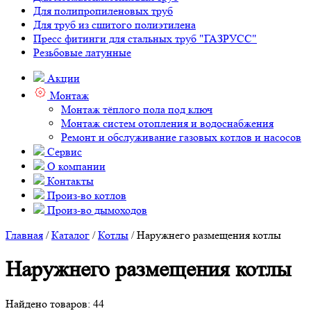
Для полипропиленовых труб
Для труб из сшитого полиэтилена
Пресс фитинги для стальных труб "ГАЗРУСС"
Резьбовые латунные
Акции
Монтаж
Монтаж тёплого пола под ключ
Монтаж систем отопления и водоснабжения
Ремонт и обслуживание газовых котлов и насосов
Сервис
О компании
Контакты
Произ-во котлов
Произ-во дымоходов
Главная
/
Каталог
/
Котлы
/ Наружнего размещения котлы
Наружнего размещения котлы
Найдено товаров: 44