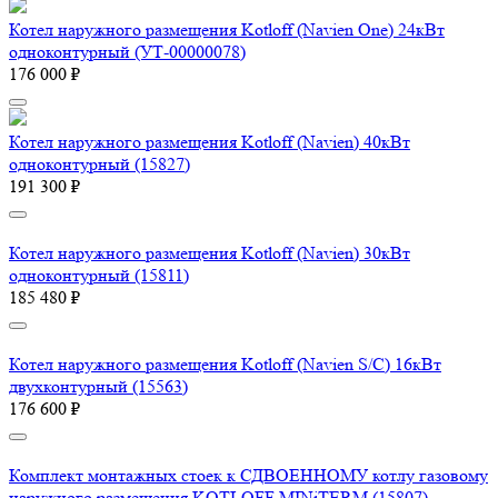
Котел наружного размещения Kotloff (Navien One) 24кВт
одноконтурный (УТ-00000078)
176 000 ₽
Котел наружного размещения Kotloff (Navien) 40кВт
одноконтурный (15827)
191 300 ₽
Котел наружного размещения Kotloff (Navien) 30кВт
одноконтурный (15811)
185 480 ₽
Котел наружного размещения Kotloff (Navien S/C) 16кВт
двухконтурный (15563)
176 600 ₽
Комплект монтажных стоек к СДВОЕННОМУ котлу газовому
наружного размещения KOTLOFF MINiTERM (15807)