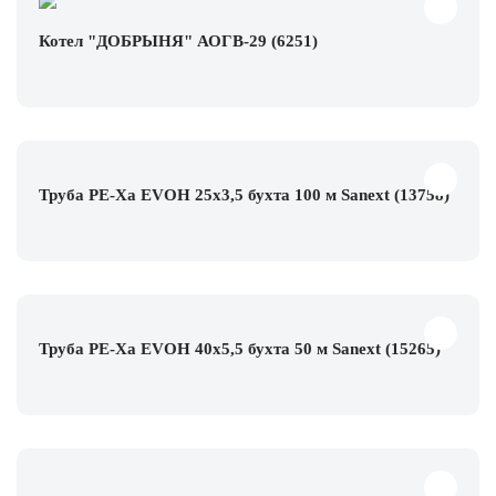
Котел "ДОБРЫНЯ" АОГВ-29 (6251)
Труба PE-Xa EVOH 25x3,5 бухта 100 м Sanext (13758)
Труба PE-Xa EVOH 40x5,5 бухта 50 м Sanext (15265)