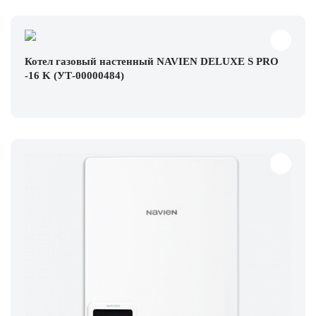
Котел газовый настенный NAVIEN DELUXE S PRO
-16 K (УТ-00000484)