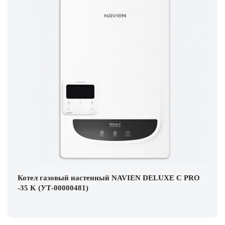
Котел газовый настенный NAVIEN DELUXE С PRO
-35 K (УТ-00000481)