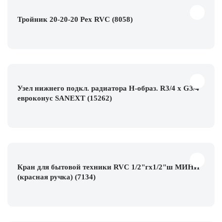
Тройник 20-20-20 Pex RVC (8058)
Узел нижнего подкл. радиатора H-образ. R3/4 x G3/4
евроконус SANEXT (15262)
Кран для бытовой техники RVC 1/2"гх1/2"ш МИНИ
(красная ручка) (7134)