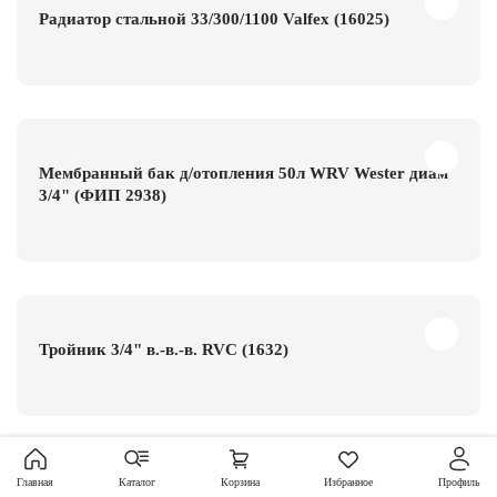
Радиатор стальной 33/300/1100 Valfex (16025)
Мембранный бак д/отопления 50л WRV Wester диам
3/4" (ФИП 2938)
Тройник 3/4" в.-в.-в. RVC (1632)
Главная
Каталог
Корзина
Избранное
Профиль