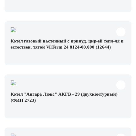
Котел газовый настенный с принуд. цир-ей тепл-ля и
естествен. тягой VilTerm 24 8124-00.000 (12644)
Котел "Ангара Люкс" АКГВ - 29 (двухконтурный)
(ФИП 2723)