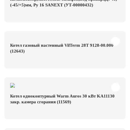
(-45/+5)мм, Ру 16 SANEXT (УТ-00000432)
Котел газовый настенный VilTerm 28T 9128-00.000
(12643)
Котел одноконтурный Warm Auros 30 кВт KA11130
закр. камера сгорания (11569)