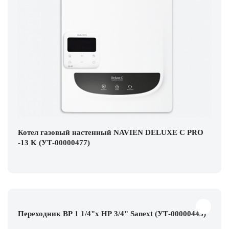
Котел газовый настенный NAVIEN DELUXE С PRO
-13 K (УТ-00000477)
Переходник ВР 1 1/4"х НР 3/4" Sanext (УТ-00000443)