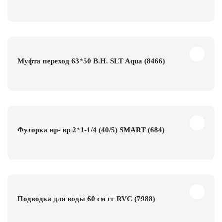
Муфта переход 63*50 В.Н. SLT Aqua (8466)
Футорка нр- вр 2*1-1/4 (40/5) SMART (684)
Подводка для воды 60 см гг RVC (7988)