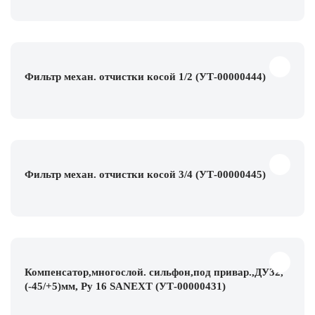
Фильтр механ. отчистки косой 1/2 (УТ-00000444)
Фильтр механ. отчистки косой 3/4 (УТ-00000445)
Компенсатор,многослой. сильфон,под привар.,ДУ32,
(-45/+5)мм, Ру 16 SANEXT (УТ-00000431)