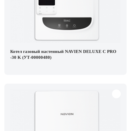
Котел газовый настенный NAVIEN DELUXE С PRO
-30 K (УТ-00000480)