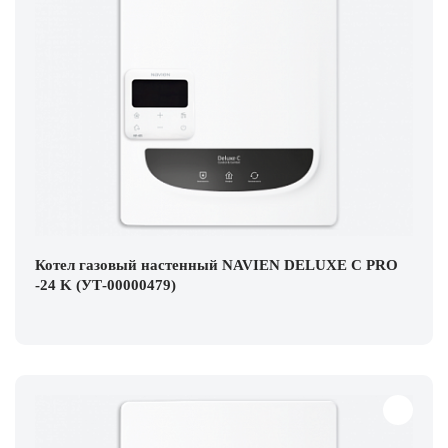
Котел газовый настенный NAVIEN DELUXE С PRO
-24 K (УТ-00000479)