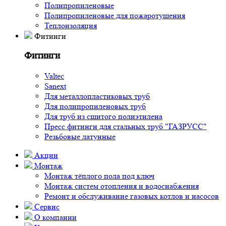
Полипропиленовые
Полипропиленовые для пожаротушения
Теплоизоляция
Фитинги
Фитинги
Valtec
Sanext
Для металлопластиковых труб
Для полипропиленовых труб
Для труб из сшитого полиэтилена
Пресс фитинги для стальных труб "ГАЗРУСС"
Резьбовые латунные
Акции
Монтаж
Монтаж тёплого пола под ключ
Монтаж систем отопления и водоснабжения
Ремонт и обслуживание газовых котлов и насосов
Сервис
О компании