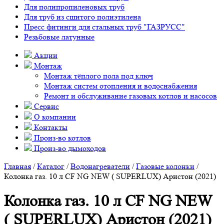
Для полипропиленовых труб
Для труб из сшитого полиэтилена
Пресс фитинги для стальных труб "ГАЗРУСС"
Резьбовые латунные
Акции
Монтаж
Монтаж тёплого пола под ключ
Монтаж систем отопления и водоснабжения
Ремонт и обслуживание газовых котлов и насосов
Сервис
О компании
Контакты
Произ-во котлов
Произ-во дымоходов
Главная
/
Каталог
/
Водонагреватели
/
Газовые колонки
/
Колонка газ. 10 л CF NG NEW ( SUPERLUX) Аристон (2021)
Колонка газ. 10 л CF NG NEW
( SUPERLUX) Аристон (2021)