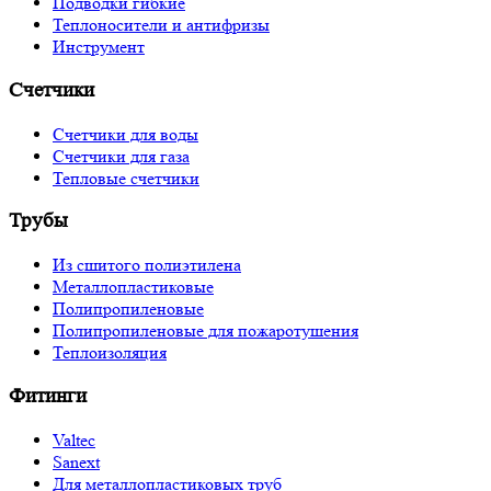
Подводки гибкие
Теплоносители и антифризы
Инструмент
Счетчики
Счетчики для воды
Счетчики для газа
Тепловые счетчики
Трубы
Из сшитого полиэтилена
Металлопластиковые
Полипропиленовые
Полипропиленовые для пожаротушения
Теплоизоляция
Фитинги
Valtec
Sanext
Для металлопластиковых труб