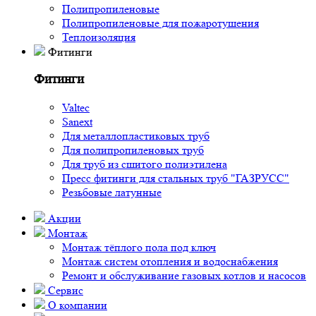
Полипропиленовые
Полипропиленовые для пожаротушения
Теплоизоляция
Фитинги
Фитинги
Valtec
Sanext
Для металлопластиковых труб
Для полипропиленовых труб
Для труб из сшитого полиэтилена
Пресс фитинги для стальных труб "ГАЗРУСС"
Резьбовые латунные
Акции
Монтаж
Монтаж тёплого пола под ключ
Монтаж систем отопления и водоснабжения
Ремонт и обслуживание газовых котлов и насосов
Сервис
О компании