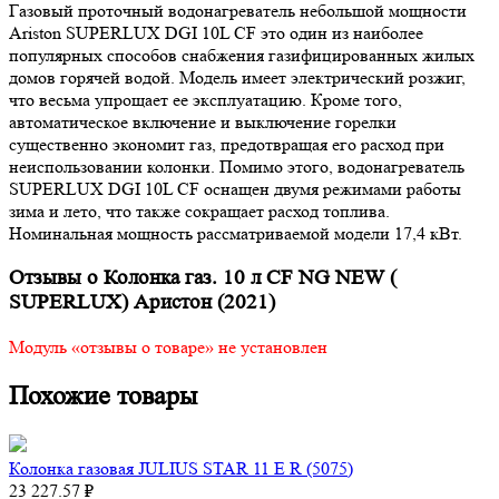
Газовый проточный водонагреватель небольшой мощности
Ariston SUPERLUX DGI 10L CF это один из наиболее
популярных способов снабжения газифицированных жилых
домов горячей водой. Модель имеет электрический розжиг,
что весьма упрощает ее эксплуатацию. Кроме того,
автоматическое включение и выключение горелки
существенно экономит газ, предотвращая его расход при
неиспользовании колонки. Помимо этого, водонагреватель
SUPERLUX DGI 10L CF оснащен двумя режимами работы
зима и лето, что также сокращает расход топлива.
Номинальная мощность рассматриваемой модели 17,4 кВт.
Отзывы о Колонка газ. 10 л CF NG NEW (
SUPERLUX) Аристон (2021)
Модуль «отзывы о товаре» не установлен
Похожие товары
Колонка газовая JULIUS STAR 11 E R (5075)
23 227.57 ₽