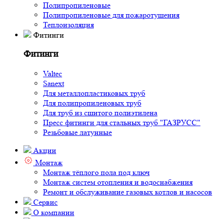
Полипропиленовые
Полипропиленовые для пожаротушения
Теплоизоляция
Фитинги
Фитинги
Valtec
Sanext
Для металлопластиковых труб
Для полипропиленовых труб
Для труб из сшитого полиэтилена
Пресс фитинги для стальных труб "ГАЗРУСС"
Резьбовые латунные
Акции
Монтаж
Монтаж тёплого пола под ключ
Монтаж систем отопления и водоснабжения
Ремонт и обслуживание газовых котлов и насосов
Сервис
О компании