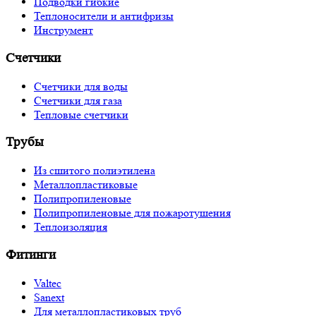
Подводки гибкие
Теплоносители и антифризы
Инструмент
Счетчики
Счетчики для воды
Счетчики для газа
Тепловые счетчики
Трубы
Из сшитого полиэтилена
Металлопластиковые
Полипропиленовые
Полипропиленовые для пожаротушения
Теплоизоляция
Фитинги
Valtec
Sanext
Для металлопластиковых труб