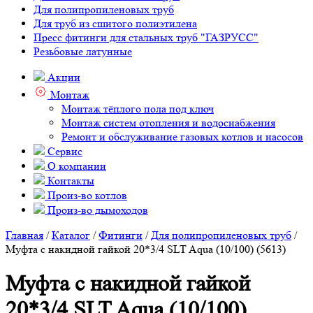
Для полипропиленовых труб
Для труб из сшитого полиэтилена
Пресс фитинги для стальных труб "ГАЗРУСС"
Резьбовые латунные
Акции
Монтаж
Монтаж тёплого пола под ключ
Монтаж систем отопления и водоснабжения
Ремонт и обслуживание газовых котлов и насосов
Сервис
О компании
Контакты
Произ-во котлов
Произ-во дымоходов
Главная
/
Каталог
/
Фитинги
/
Для полипропиленовых труб
/
Муфта с накидной гайкой 20*3/4 SLT Aqua (10/100) (5613)
Муфта с накидной гайкой
20*3/4 SLT Aqua (10/100)