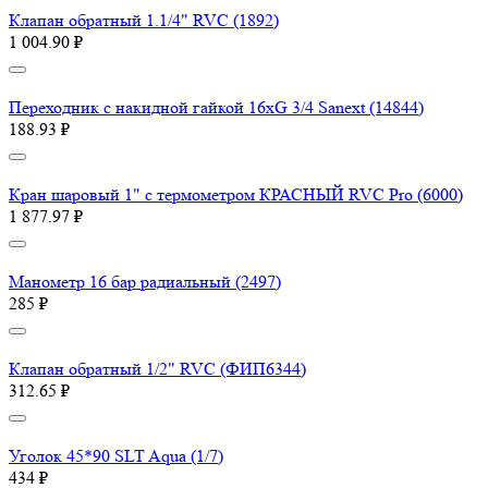
Клапан обратный 1.1/4" RVC (1892)
1 004.90 ₽
Переходник с накидной гайкой 16хG 3/4 Sanext (14844)
188.93 ₽
Кран шаровый 1" с термометром КРАСНЫЙ RVC Pro (6000)
1 877.97 ₽
Манометр 16 бар радиальный (2497)
285 ₽
Клапан обратный 1/2" RVC (ФИП6344)
312.65 ₽
Уголок 45*90 SLT Aqua (1/7)
434 ₽