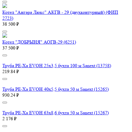
Котел "Ангара Люкс" АКГВ - 29 (двухконтурный) (ФИП
2723)
38 500 ₽
Котел "ДОБРЫНЯ" АОГВ-29 (6251)
37 500 ₽
Труба PE-Xa EVOH 25x3,5 бухта 100 м Sanext (13758)
219.84 ₽
Труба PE-Xa EVOH 40x5,5 бухта 50 м Sanext (15265)
930.24 ₽
Труба PE-Xa EVOH 63x8,6 бухта 50 м Sanext (15267)
2 176 ₽