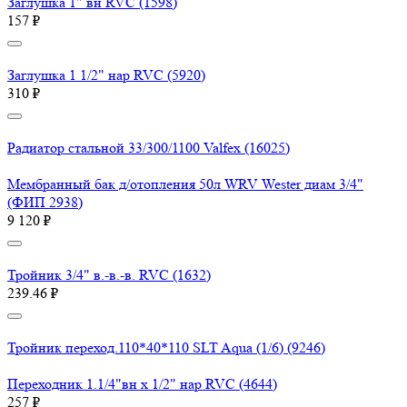
Заглушка 1" вн RVC (1598)
157 ₽
Заглушка 1 1/2" нар RVC (5920)
310 ₽
Радиатор стальной 33/300/1100 Valfex (16025)
Мембранный бак д/отопления 50л WRV Wester диам 3/4"
(ФИП 2938)
9 120 ₽
Тройник 3/4" в.-в.-в. RVC (1632)
239.46 ₽
Тройник переход.110*40*110 SLT Aqua (1/6) (9246)
Переходник 1.1/4"вн х 1/2" нар RVC (4644)
257 ₽