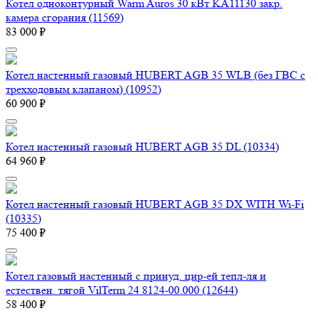
Котел одноконтурный Warm Auros 30 кВт KA11130 закр.
камера сгорания (11569)
83 000 ₽
Котел настенный газовый HUBERT AGB 35 WLB (без ГВС с
трехходовым клапаном) (10952)
60 900 ₽
Котел настенный газовый HUBERT AGB 35 DL (10334)
64 960 ₽
Котел настенный газовый HUBERT AGB 35 DX WITH Wi-Fi
(10335)
75 400 ₽
Котел газовый настенный с принуд. цир-ей тепл-ля и
естествен. тягой VilTerm 24 8124-00.000 (12644)
58 400 ₽