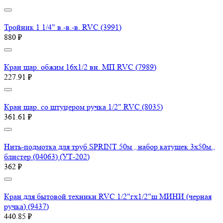
Тройник 1 1/4" в.-в.-в. RVC (3991)
880 ₽
Кран шар. обжим 16х1/2 вн. МП RVC (7989)
227.91 ₽
Кран шар. со штуцером ручка 1/2" RVC (8035)
361.61 ₽
Нить-подмотка для труб SPRINT 50м , набор катушек 3х50м.,
блистер (04063) (УТ-202)
362 ₽
Кран для бытовой техники RVC 1/2"гх1/2"ш МИНИ (черная
ручка) (9437)
440.85 ₽