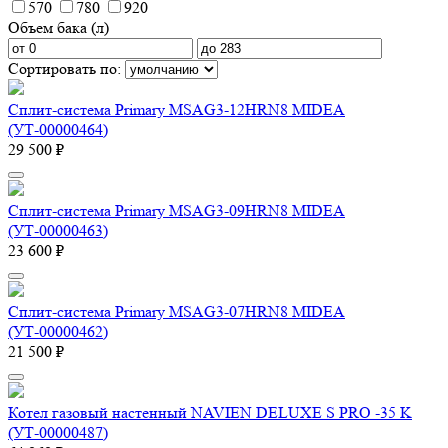
570
780
920
Объем бака (л)
Сортировать по:
Сплит-система Primary MSAG3-12HRN8 MIDEA
(УТ-00000464)
29 500 ₽
Сплит-система Primary MSAG3-09HRN8 MIDEA
(УТ-00000463)
23 600 ₽
Сплит-система Primary MSAG3-07HRN8 MIDEA
(УТ-00000462)
21 500 ₽
Котел газовый настенный NAVIEN DELUXE S PRO -35 K
(УТ-00000487)