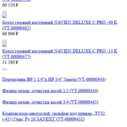
60 520 ₽
Котел газовый настенный NAVIEN DELUXE С PRO -40 K
(УТ-00000482)
68 006 ₽
Котел газовый настенный NAVIEN DELUXE С PRO -13 K
(УТ-00000477)
51 580 ₽
Переходник ВР 1 1/4"х НР 3/4" Sanext (УТ-00000443)
Фильтр механ. отчистки косой 1/2 (УТ-00000444)
Фильтр механ. отчистки косой 3/4 (УТ-00000445)
Компенсатор,многослой. сильфон,под привар.,ДУ32,
(-45/+5)мм, Ру 16 SANEXT (УТ-00000431)