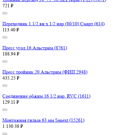
721 ₽
Переходник 1.1/2 вн х 1/2 нар (80/10) Смарт (614)
113.40 ₽
Пресс угол 16 Aльстрим (8761)
188.94 ₽
Пресс тройник 20 Aльстрим (ФИП 2948)
435.25 ₽
Соединение обжим 16 1/2 нар. RVC (1611)
129.11 ₽
Монтажная гильза 63 мм Sanext (15261)
1 130.38 ₽