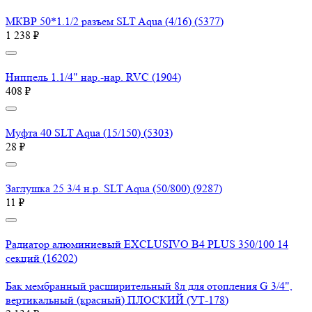
МКВР 50*1.1/2 разъем SLT Aqua (4/16) (5377)
1 238 ₽
Ниппель 1.1/4" нар.-нар. RVC (1904)
408 ₽
Муфта 40 SLT Aqua (15/150) (5303)
28 ₽
Заглушка 25 3/4 н.р. SLT Aqua (50/800) (9287)
11 ₽
Радиатор алюминиевый EXCLUSIVO B4 PLUS 350/100 14
секций (16202)
Бак мембранный расширительный 8л для отопления G 3/4",
вертикальный (красный) ПЛОСКИЙ (УТ-178)