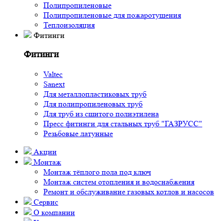
Полипропиленовые
Полипропиленовые для пожаротушения
Теплоизоляция
Фитинги
Фитинги
Valtec
Sanext
Для металлопластиковых труб
Для полипропиленовых труб
Для труб из сшитого полиэтилена
Пресс фитинги для стальных труб "ГАЗРУСС"
Резьбовые латунные
Акции
Монтаж
Монтаж тёплого пола под ключ
Монтаж систем отопления и водоснабжения
Ремонт и обслуживание газовых котлов и насосов
Сервис
О компании