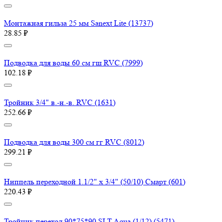
Монтажная гильза 25 мм Sanext Lite (13737)
28.85 ₽
Подводка для воды 60 см гш RVC (7999)
102.18 ₽
Тройник 3/4" в.-н.-в. RVC (1631)
252.66 ₽
Подводка для воды 300 см гг RVC (8012)
299.21 ₽
Ниппель переходной 1.1/2" х 3/4" (50/10) Смарт (601)
220.43 ₽
Тройник переход 90*75*90 SLT Aqua (1/12) (5471)