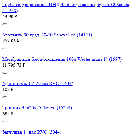
Труба гофрированная ПНД 32 d=50, красная, бухта 30 Sanext
(15268)
43.90 ₽
Угольник 90 град. 20-20 Sanext Lite (14121)
257.06 ₽
Мембранный бак д/отопления 100л Wester диам 1" (1997)
11 795.73 ₽
Удлинитель 1/2-20 мм RVC (1634)
107 ₽
Тройник 32х20х25 Sanext (15254)
688 ₽
Заглушка 1" нар RVC (3044)