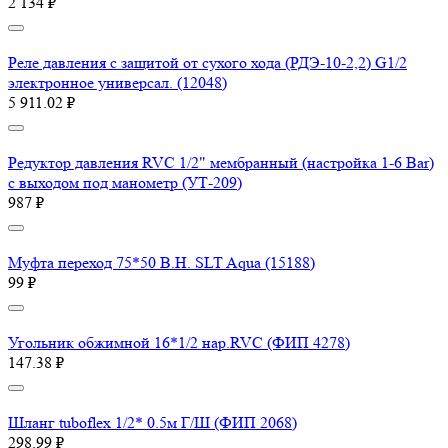
2 134 ₽
Реле давления с защитой от сухого хода (РДЭ-10-2,2) G1/2
электронное универсал. (12048)
5 911.02 ₽
Редуктор давления RVC 1/2" мембранный (настройка 1-6 Bar)
с выходом под манометр (УТ-209)
987 ₽
Муфта переход 75*50 В.Н. SLT Aqua (15188)
99 ₽
Угольник обжимной 16*1/2 нар.RVC (ФИП 4278)
147.38 ₽
Шланг tuboflex 1/2* 0.5м Г/Ш (ФИП 2068)
298.99 ₽