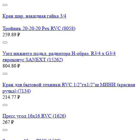
Кран шар. накидная гайка 3/4
Тройник 20-20-20 Pex RVC (8058)
259.89 ₽
Узел нижнего подкл. радиатора H-образ. R3/4 x G3/4
евроконус SANEXT (15262)
804.80 ₽
Кран для бытовой техники RVC 1/2"гх1/2"ш МИНИ (красная
ручка) (7134)
214.77 ₽
Пресс угол 16х16 RVC (1626)
267 ₽