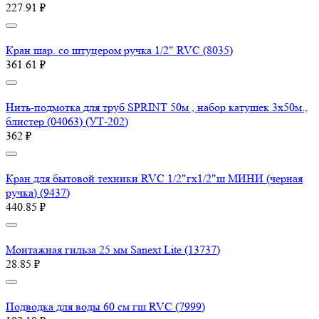
227.91 ₽
Кран шар. со штуцером ручка 1/2" RVC (8035)
361.61 ₽
Нить-подмотка для труб SPRINT 50м , набор катушек 3х50м.,
блистер (04063) (УТ-202)
362 ₽
Кран для бытовой техники RVC 1/2"гх1/2"ш МИНИ (черная
ручка) (9437)
440.85 ₽
Монтажная гильза 25 мм Sanext Lite (13737)
28.85 ₽
Подводка для воды 60 см гш RVC (7999)