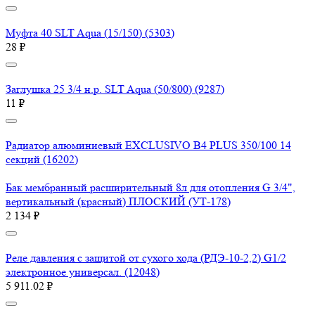
Муфта 40 SLT Aqua (15/150) (5303)
28 ₽
Заглушка 25 3/4 н.р. SLT Aqua (50/800) (9287)
11 ₽
Радиатор алюминиевый EXCLUSIVO B4 PLUS 350/100 14
секций (16202)
Бак мембранный расширительный 8л для отопления G 3/4",
вертикальный (красный) ПЛОСКИЙ (УТ-178)
2 134 ₽
Реле давления с защитой от сухого хода (РДЭ-10-2,2) G1/2
электронное универсал. (12048)
5 911.02 ₽