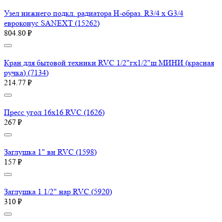
Узел нижнего подкл. радиатора H-образ. R3/4 x G3/4
евроконус SANEXT (15262)
804.80 ₽
Кран для бытовой техники RVC 1/2"гх1/2"ш МИНИ (красная
ручка) (7134)
214.77 ₽
Пресс угол 16х16 RVC (1626)
267 ₽
Заглушка 1" вн RVC (1598)
157 ₽
Заглушка 1 1/2" нар RVC (5920)
310 ₽