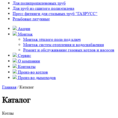
Для полипропиленовых труб
Для труб из сшитого полиэтилена
Пресс фитинги для стальных труб "ГАЗРУСС"
Резьбовые латунные
Акции
Монтаж
Монтаж тёплого пола под ключ
Монтаж систем отопления и водоснабжения
Ремонт и обслуживание газовых котлов и насосов
Сервис
О компании
Контакты
Произ-во котлов
Произ-во дымоходов
Главная
/ Каталог
Каталог
Котлы