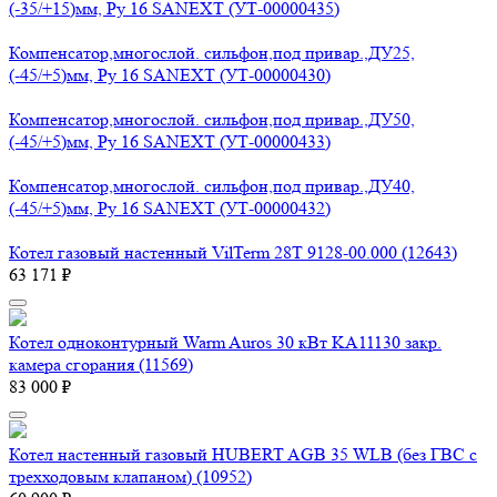
(-35/+15)мм, Ру 16 SANEXT (УТ-00000435)
Компенсатор,многослой. сильфон,под привар.,ДУ25,
(-45/+5)мм, Ру 16 SANEXT (УТ-00000430)
Компенсатор,многослой. сильфон,под привар.,ДУ50,
(-45/+5)мм, Ру 16 SANEXT (УТ-00000433)
Компенсатор,многослой. сильфон,под привар.,ДУ40,
(-45/+5)мм, Ру 16 SANEXT (УТ-00000432)
Котел газовый настенный VilTerm 28T 9128-00.000 (12643)
63 171 ₽
Котел одноконтурный Warm Auros 30 кВт KA11130 закр.
камера сгорания (11569)
83 000 ₽
Котел настенный газовый HUBERT AGB 35 WLB (без ГВС с
трехходовым клапаном) (10952)