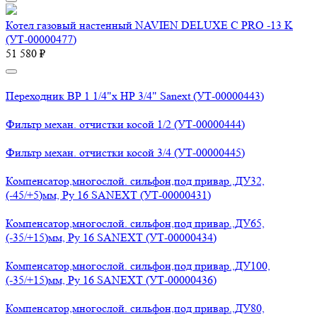
Котел газовый настенный NAVIEN DELUXE С PRO -13 K
(УТ-00000477)
51 580 ₽
Переходник ВР 1 1/4"х НР 3/4" Sanext (УТ-00000443)
Фильтр механ. отчистки косой 1/2 (УТ-00000444)
Фильтр механ. отчистки косой 3/4 (УТ-00000445)
Компенсатор,многослой. сильфон,под привар.,ДУ32,
(-45/+5)мм, Ру 16 SANEXT (УТ-00000431)
Компенсатор,многослой. сильфон,под привар.,ДУ65,
(-35/+15)мм, Ру 16 SANEXT (УТ-00000434)
Компенсатор,многослой. сильфон,под привар.,ДУ100,
(-35/+15)мм, Ру 16 SANEXT (УТ-00000436)
Компенсатор,многослой. сильфон,под привар.,ДУ80,