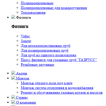
Полипропиленовые
Полипропиленовые для пожаротушения
Теплоизоляция
Фитинги
Фитинги
Valtec
Sanext
Для металлопластиковых труб
Для полипропиленовых труб
Для труб из сшитого полиэтилена
Пресс фитинги для стальных труб "ГАЗРУСС"
Резьбовые латунные
Акции
Монтаж
Монтаж тёплого пола под ключ
Монтаж систем отопления и водоснабжения
Ремонт и обслуживание газовых котлов и насосов
Сервис
О компании