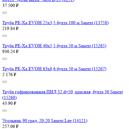
37 500 ₽
Труба PE-Xa EVOH 25x3,5 бухта 100 м Sanext (13758)
219.84 ₽
Труба PE-Xa EVOH 40x5,5 бухта 50 м Sanext (15265)
930.24 ₽
Труба PE-Xa EVOH 63x8,6 бухта 50 м Sanext (15267)
2 176 ₽
Труба гофрированная ПНД 32 d=50, красная, бухта 30 Sanext
(15268)
43.90 ₽
Угольник 90 град. 20-20 Sanext Lite (14121)
257.06 ₽