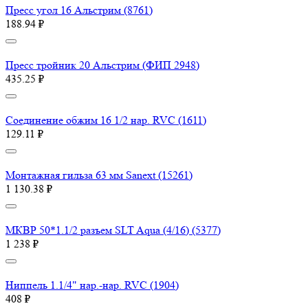
Пресс угол 16 Aльстрим (8761)
188.94 ₽
Пресс тройник 20 Aльстрим (ФИП 2948)
435.25 ₽
Соединение обжим 16 1/2 нар. RVC (1611)
129.11 ₽
Монтажная гильза 63 мм Sanext (15261)
1 130.38 ₽
МКВР 50*1.1/2 разъем SLT Aqua (4/16) (5377)
1 238 ₽
Ниппель 1.1/4" нар.-нар. RVC (1904)
408 ₽