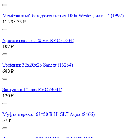
Мембранный бак д/отопления 100л Wester диам 1" (1997)
11 795.73 ₽
Удлинитель 1/2-20 мм RVC (1634)
107 ₽
Тройник 32х20х25 Sanext (15254)
688 ₽
Заглушка 1" нар RVC (3044)
120 ₽
Муфта переход 63*50 В.Н. SLT Aqua (8466)
57 ₽