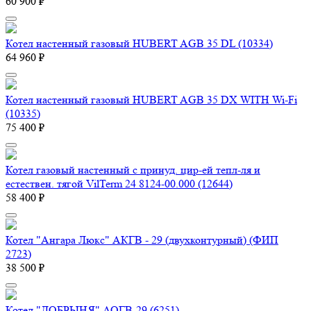
60 900 ₽
Котел настенный газовый HUBERT AGB 35 DL (10334)
64 960 ₽
Котел настенный газовый HUBERT AGB 35 DX WITH Wi-Fi
(10335)
75 400 ₽
Котел газовый настенный с принуд. цир-ей тепл-ля и
естествен. тягой VilTerm 24 8124-00.000 (12644)
58 400 ₽
Котел "Ангара Люкс" АКГВ - 29 (двухконтурный) (ФИП
2723)
38 500 ₽
Котел "ДОБРЫНЯ" АОГВ-29 (6251)