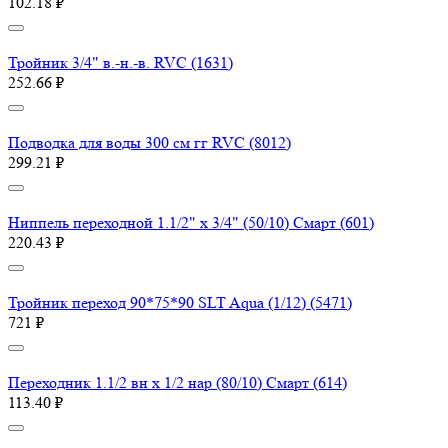
102.18 ₽
Тройник 3/4" в.-н.-в. RVC (1631)
252.66 ₽
Подводка для воды 300 см гг RVC (8012)
299.21 ₽
Ниппель переходной 1.1/2" х 3/4" (50/10) Смарт (601)
220.43 ₽
Тройник переход 90*75*90 SLT Aqua (1/12) (5471)
721 ₽
Переходник 1.1/2 вн х 1/2 нар (80/10) Смарт (614)
113.40 ₽