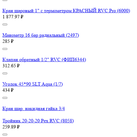
Кран шаровый 1" с термометром КРАСНЫЙ RVC Pro (6000)
1 877.97 ₽
Манометр 16 бар радиальный (2497)
285 ₽
Клапан обратный 1/2" RVC (ФИП6344)
312.65 ₽
Уголок 45*90 SLT Aqua (1/7)
434 ₽
Кран шар. накидная гайка 3/4
Тройник 20-20-20 Pex RVC (8058)
259.89 ₽