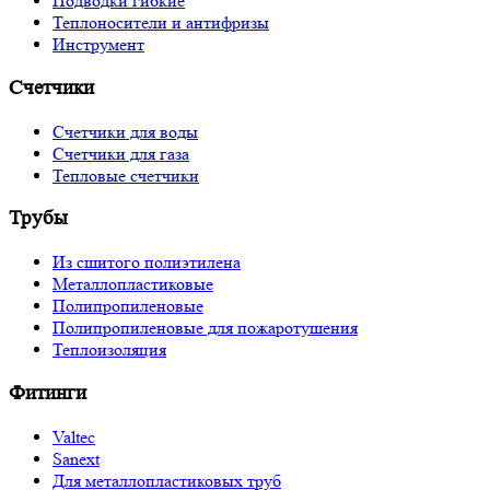
Подводки гибкие
Теплоносители и антифризы
Инструмент
Счетчики
Счетчики для воды
Счетчики для газа
Тепловые счетчики
Трубы
Из сшитого полиэтилена
Металлопластиковые
Полипропиленовые
Полипропиленовые для пожаротушения
Теплоизоляция
Фитинги
Valtec
Sanext
Для металлопластиковых труб