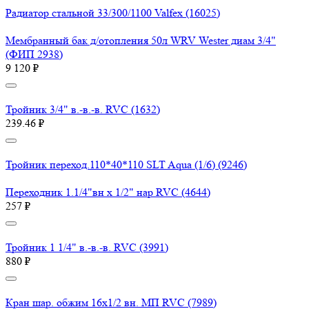
Радиатор стальной 33/300/1100 Valfex (16025)
Мембранный бак д/отопления 50л WRV Wester диам 3/4"
(ФИП 2938)
9 120 ₽
Тройник 3/4" в.-в.-в. RVC (1632)
239.46 ₽
Тройник переход.110*40*110 SLT Aqua (1/6) (9246)
Переходник 1.1/4"вн х 1/2" нар RVC (4644)
257 ₽
Тройник 1 1/4" в.-в.-в. RVC (3991)
880 ₽
Кран шар. обжим 16х1/2 вн. МП RVC (7989)