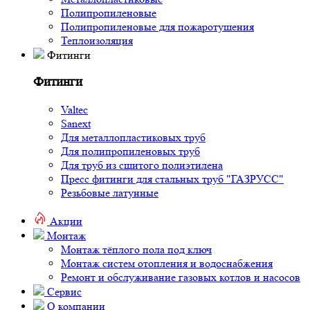
Полипропиленовые
Полипропиленовые для пожаротушения
Теплоизоляция
Фитинги
Фитинги
Valtec
Sanext
Для металлопластиковых труб
Для полипропиленовых труб
Для труб из сшитого полиэтилена
Пресс фитинги для стальных труб "ГАЗРУСС"
Резьбовые латунные
Акции
Монтаж
Монтаж тёплого пола под ключ
Монтаж систем отопления и водоснабжения
Ремонт и обслуживание газовых котлов и насосов
Сервис
О компании