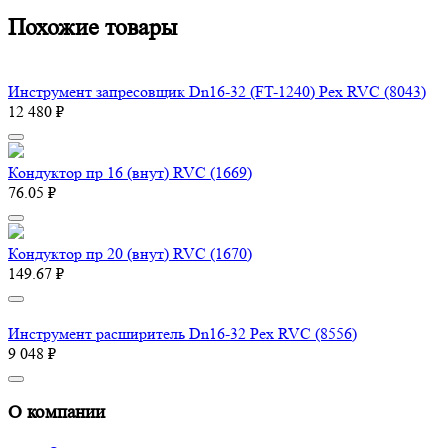
Похожие товары
Инструмент запресовщик Dn16-32 (FT-1240) Pex RVC (8043)
12 480 ₽
Кондуктор пр 16 (внут) RVC (1669)
76.05 ₽
Кондуктор пр 20 (внут) RVC (1670)
149.67 ₽
Инструмент расширитель Dn16-32 Pex RVC (8556)
9 048 ₽
О компании