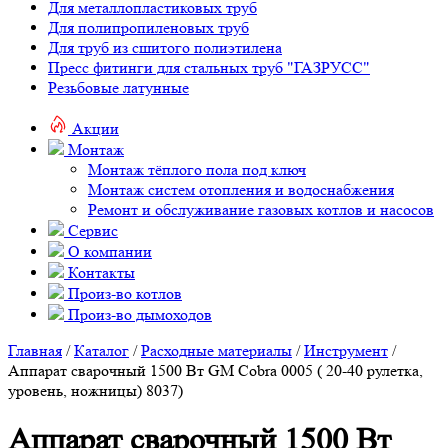
Для металлопластиковых труб
Для полипропиленовых труб
Для труб из сшитого полиэтилена
Пресс фитинги для стальных труб "ГАЗРУСС"
Резьбовые латунные
Акции
Монтаж
Монтаж тёплого пола под ключ
Монтаж систем отопления и водоснабжения
Ремонт и обслуживание газовых котлов и насосов
Сервис
О компании
Контакты
Произ-во котлов
Произ-во дымоходов
Главная
/
Каталог
/
Расходные материалы
/
Инструмент
/
Аппарат сварочный 1500 Вт GM Cobra 0005 ( 20-40 рулетка,
уровень, ножницы) 8037)
Аппарат сварочный 1500 Вт