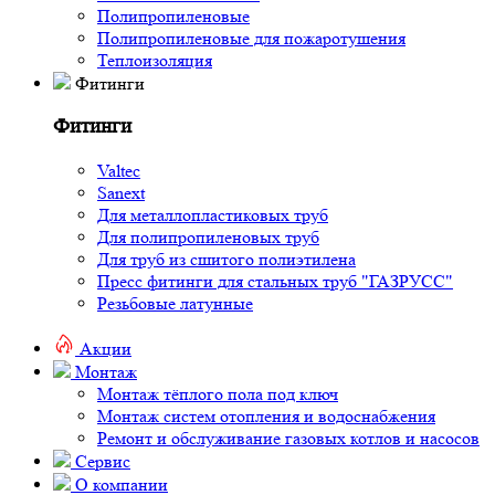
Полипропиленовые
Полипропиленовые для пожаротушения
Теплоизоляция
Фитинги
Фитинги
Valtec
Sanext
Для металлопластиковых труб
Для полипропиленовых труб
Для труб из сшитого полиэтилена
Пресс фитинги для стальных труб "ГАЗРУСС"
Резьбовые латунные
Акции
Монтаж
Монтаж тёплого пола под ключ
Монтаж систем отопления и водоснабжения
Ремонт и обслуживание газовых котлов и насосов
Сервис
О компании