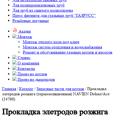
Для полипропиленовых труб
Для труб из сшитого полиэтилена
Пресс фитинги для стальных труб "ГАЗРУСС"
Резьбовые латунные
Акции
Монтаж
Монтаж тёплого пола под ключ
Монтаж систем отопления и водоснабжения
Ремонт и обслуживание газовых котлов и насосов
Сервис
О компании
Контакты
Произ-во котлов
Произ-во дымоходов
Главная
/
Каталог
/
Запасные части для котлов
/ Прокладка
элетродов розжига (термозоляционная) NAVIEN Deluxe/Ace
(14780)
Прокладка элетродов розжига