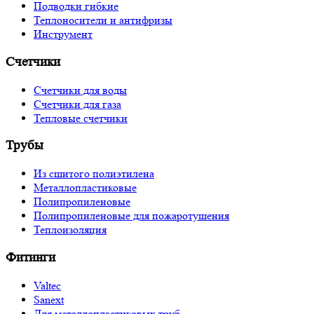
Подводки гибкие
Теплоносители и антифризы
Инструмент
Счетчики
Счетчики для воды
Счетчики для газа
Тепловые счетчики
Трубы
Из сшитого полиэтилена
Металлопластиковые
Полипропиленовые
Полипропиленовые для пожаротушения
Теплоизоляция
Фитинги
Valtec
Sanext
Для металлопластиковых труб