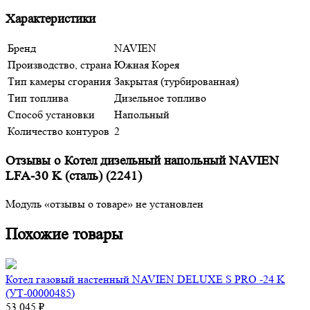
Характеристики
Бренд
NAVIEN
Производство, страна
Южная Корея
Тип камеры сгорания
Закрытая (турбированная)
Тип топлива
Дизельное топливо
Способ установки
Напольный
Количество контуров
2
Отзывы о Котел дизельный напольный NAVIEN
LFA-30 K (сталь) (2241)
Модуль «отзывы о товаре» не установлен
Похожие товары
Котел газовый настенный NAVIEN DELUXE S PRO -24 K
(УТ-00000485)
53 045 ₽