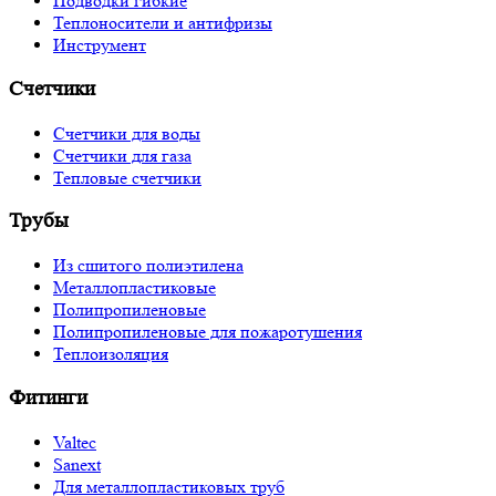
Подводки гибкие
Теплоносители и антифризы
Инструмент
Счетчики
Счетчики для воды
Счетчики для газа
Тепловые счетчики
Трубы
Из сшитого полиэтилена
Металлопластиковые
Полипропиленовые
Полипропиленовые для пожаротушения
Теплоизоляция
Фитинги
Valtec
Sanext
Для металлопластиковых труб