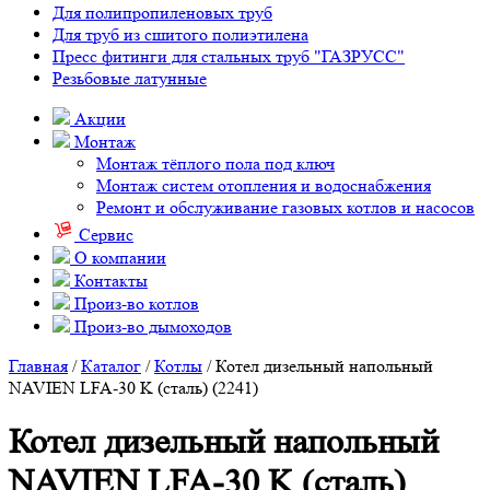
Для полипропиленовых труб
Для труб из сшитого полиэтилена
Пресс фитинги для стальных труб "ГАЗРУСС"
Резьбовые латунные
Акции
Монтаж
Монтаж тёплого пола под ключ
Монтаж систем отопления и водоснабжения
Ремонт и обслуживание газовых котлов и насосов
Сервис
О компании
Контакты
Произ-во котлов
Произ-во дымоходов
Главная
/
Каталог
/
Котлы
/ Котел дизельный напольный
NAVIEN LFA-30 K (сталь) (2241)
Котел дизельный напольный
NAVIEN LFA-30 K (сталь)