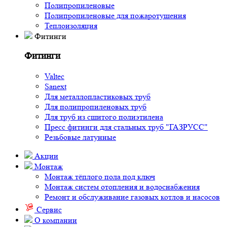
Полипропиленовые
Полипропиленовые для пожаротушения
Теплоизоляция
Фитинги
Фитинги
Valtec
Sanext
Для металлопластиковых труб
Для полипропиленовых труб
Для труб из сшитого полиэтилена
Пресс фитинги для стальных труб "ГАЗРУСС"
Резьбовые латунные
Акции
Монтаж
Монтаж тёплого пола под ключ
Монтаж систем отопления и водоснабжения
Ремонт и обслуживание газовых котлов и насосов
Сервис
О компании