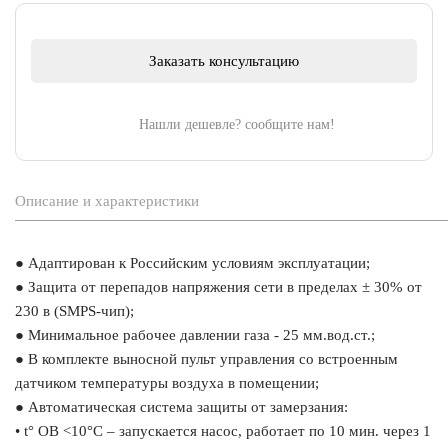
Заказать консультацию
Нашли дешевле? сообщите нам!
Описание и характеристики
● Адаптирован к Российским условиям эксплуатации;
● Защита от перепадов напряжения сети в пределах ± 30% от
230 в (SMPS-чип);
● Минимальное рабочее давлении газа - 25 мм.вод.ст.;
● В комплекте выносной пульт управления со встроенным
датчиком температуры воздуха в помещении;
● Автоматическая система защиты от замерзания:
• t° ОВ <10°C – запускается насос, работает по 10 мин. через 1