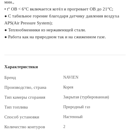
мин.,
• t° ОВ < 6°C включается котёл и прогревает ОВ до 21°C;
● С табильное горение благодаря датчику давления воздуха
APS(Air Pressure System);
● Теплообменники из нержавеющей стали.
● Работа как на природном так и на сжиженном газе.
Характеристики
Бренд
NAVIEN
Производство, страна
Корея
Тип камеры сгорания
Закрытая (турбированная)
Тип топлива
Природный газ
Способ установки
Настенный
Количество контуров
2