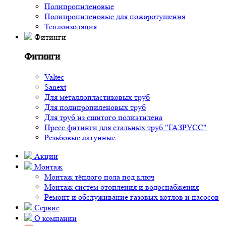
Полипропиленовые
Полипропиленовые для пожаротушения
Теплоизоляция
Фитинги
Фитинги
Valtec
Sanext
Для металлопластиковых труб
Для полипропиленовых труб
Для труб из сшитого полиэтилена
Пресс фитинги для стальных труб "ГАЗРУСС"
Резьбовые латунные
Акции
Монтаж
Монтаж тёплого пола под ключ
Монтаж систем отопления и водоснабжения
Ремонт и обслуживание газовых котлов и насосов
Сервис
О компании