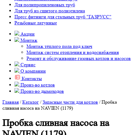
Для полипропиленовых труб
Для труб из сшитого полиэтилена
Пресс фитинги для стальных труб "ГАЗРУСС"
Резьбовые латунные
Акции
Монтаж
Монтаж тёплого пола под ключ
Монтаж систем отопления и водоснабжения
Ремонт и обслуживание газовых котлов и насосов
Сервис
О компании
Контакты
Произ-во котлов
Произ-во дымоходов
Главная
/
Каталог
/
Запасные части для котлов
/ Пробка
сливная насоса на NAVIEN (1179)
Пробка сливная насоса на
NAVIEN (1179)