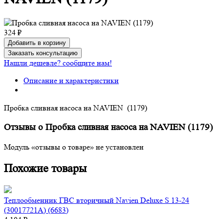
324 ₽
Добавить в корзину
Заказать консультацию
Нашли дешевле? сообщите нам!
Описание и характеристики
Пробка сливная насоса на NAVIEN (1179)
Отзывы о Пробка сливная насоса на NAVIEN (1179)
Модуль «отзывы о товаре» не установлен
Похожие товары
Теплообменник ГВС вторичный Navien Deluxе S 13-24
(30017721A) (6683)