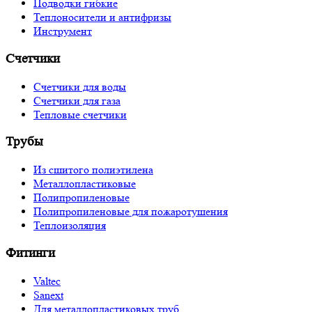
Подводки гибкие
Теплоносители и антифризы
Инструмент
Счетчики
Счетчики для воды
Счетчики для газа
Тепловые счетчики
Трубы
Из сшитого полиэтилена
Металлопластиковые
Полипропиленовые
Полипропиленовые для пожаротушения
Теплоизоляция
Фитинги
Valtec
Sanext
Для металлопластиковых труб