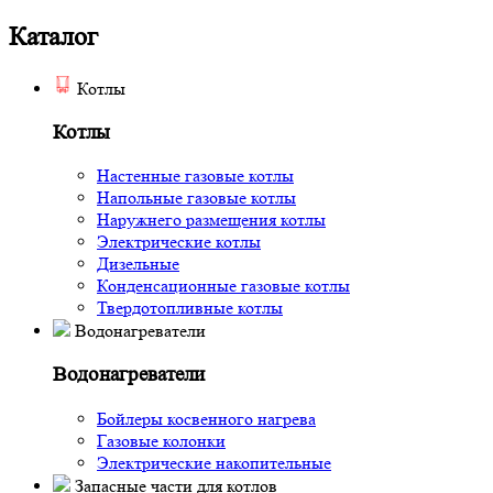
Каталог
Котлы
Котлы
Настенные газовые котлы
Напольные газовые котлы
Наружнего размещения котлы
Электрические котлы
Дизельные
Конденсационные газовые котлы
Твердотопливные котлы
Водонагреватели
Водонагреватели
Бойлеры косвенного нагрева
Газовые колонки
Электрические накопительные
Запасные части для котлов