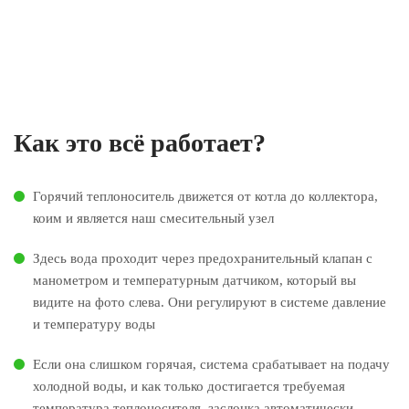
Спроектируем и смонтируем тёплый пол
индивидуально с экономией ресурсов до 30%
Как это всё работает?
Горячий теплоноситель движется от котла до коллектора,
коим и является наш смесительный узел
Здесь вода проходит через предохранительный клапан с
манометром и температурным датчиком, который вы
видите на фото слева. Они регулируют в системе давление
и температуру воды
Если она слишком горячая, система срабатывает на подачу
холодной воды, и как только достигается требуемая
температура теплоносителя, заслонка автоматически