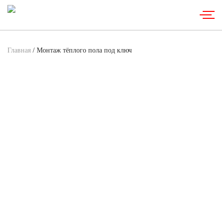
Главная
/ Монтаж тёплого пола под ключ
Монтаж тёплого пола под ключ