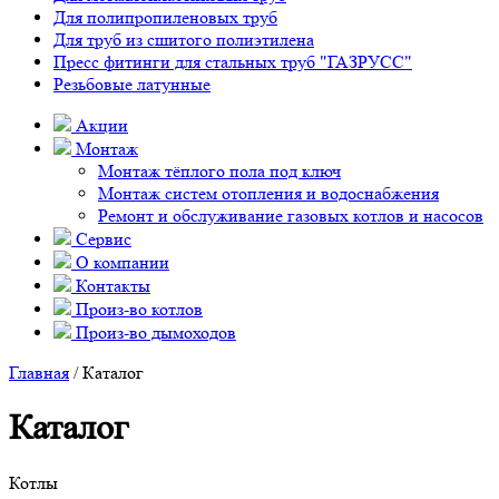
Для полипропиленовых труб
Для труб из сшитого полиэтилена
Пресс фитинги для стальных труб "ГАЗРУСС"
Резьбовые латунные
Акции
Монтаж
Монтаж тёплого пола под ключ
Монтаж систем отопления и водоснабжения
Ремонт и обслуживание газовых котлов и насосов
Сервис
О компании
Контакты
Произ-во котлов
Произ-во дымоходов
Главная
/ Каталог
Каталог
Котлы