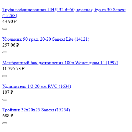
Труба гофрированная ПНД 32 d=50, красная, бухта 30 Sanext
(15268)
43.90 ₽
Угольник 90 град. 20-20 Sanext Lite (14121)
257.06 ₽
Мембранный бак д/отопления 100л Wester диам 1" (1997)
11 795.73 ₽
Удлинитель 1/2-20 мм RVC (1634)
107 ₽
Тройник 32х20х25 Sanext (15254)
688 ₽