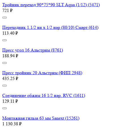
Тройник переход 90*75*90 SLT Aqua (1/12) (5471)
721 ₽
Переходник 1.1/2 вн х 1/2 нар (80/10) Смарт (614)
113.40 ₽
Пресс угол 16 Aльстрим (8761)
188.94 ₽
Пресс тройник 20 Aльстрим (ФИП 2948)
435.25 ₽
Соединение обжим 16 1/2 нар. RVC (1611)
129.11 ₽
Монтажная гильза 63 мм Sanext (15261)
1 130.38 ₽