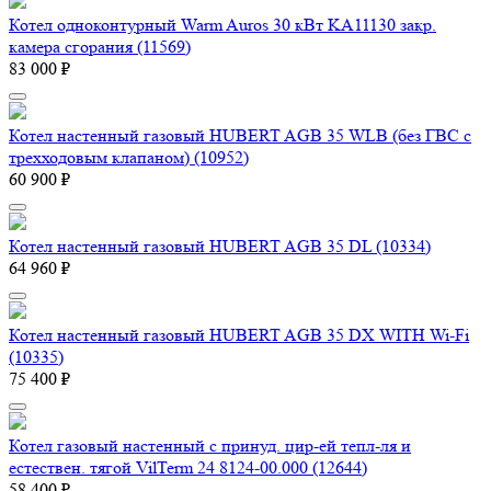
Котел одноконтурный Warm Auros 30 кВт KA11130 закр.
камера сгорания (11569)
83 000 ₽
Котел настенный газовый HUBERT AGB 35 WLB (без ГВС с
трехходовым клапаном) (10952)
60 900 ₽
Котел настенный газовый HUBERT AGB 35 DL (10334)
64 960 ₽
Котел настенный газовый HUBERT AGB 35 DX WITH Wi-Fi
(10335)
75 400 ₽
Котел газовый настенный с принуд. цир-ей тепл-ля и
естествен. тягой VilTerm 24 8124-00.000 (12644)
58 400 ₽