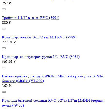
257 ₽
Тройник 1 1/4" в.-в.-в. RVC (3991)
880 ₽
Кран шар. обжим 16х1/2 вн. МП RVC (7989)
227.91 ₽
Кран шар. со штуцером ручка 1/2" RVC (8035)
361.61 ₽
Нить-подмотка для труб SPRINT 50м , набор катушек 3х50м.,
блистер (04063) (УТ-202)
362 ₽
Кран для бытовой техники RVC 1/2"гх1/2"ш МИНИ (черная
ручка) (9437)