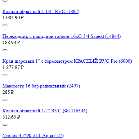
Клапан обратный 1.1/4" RVC (1892)
1 004.90 ₽
Переходник с накидной гайкой 16хG 3/4 Sanext (14844)
188.93 ₽
Кран шаровый 1" с термометром КРАСНЫЙ RVC Pro (6000)
1 877.97 ₽
Манометр 16 бар радиальный (2497)
285 ₽
Клапан обратный 1/2" RVC (ФИП6344)
312.65 ₽
Уголок 45*90 SLT Aqua (1/7)