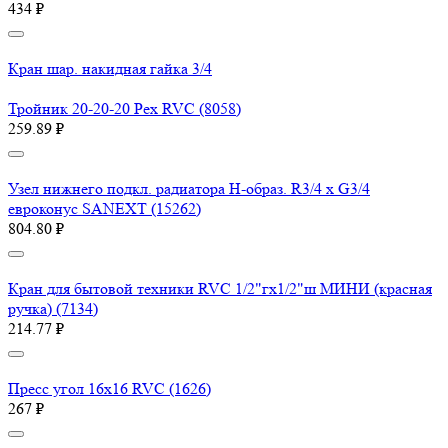
434 ₽
Кран шар. накидная гайка 3/4
Тройник 20-20-20 Pex RVC (8058)
259.89 ₽
Узел нижнего подкл. радиатора H-образ. R3/4 x G3/4
евроконус SANEXT (15262)
804.80 ₽
Кран для бытовой техники RVC 1/2"гх1/2"ш МИНИ (красная
ручка) (7134)
214.77 ₽
Пресс угол 16х16 RVC (1626)
267 ₽