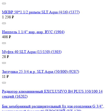
МКВР 50*1.1/2 разъем SLT Aqua (4/16) (5377)
1 238 ₽
Ниппель 1.1/4" нар.-нар. RVC (1904)
408 ₽
Муфта 40 SLT Aqua (15/150) (5303)
28 ₽
Заглушка 25 3/4 н.р. SLT Aqua (50/800) (9287)
11 ₽
Радиатор алюминиевый EXCLUSIVO B4 PLUS 350/100 14
секций (16202)
Бак мембранный расширительный 8л для отопления G 3/4",