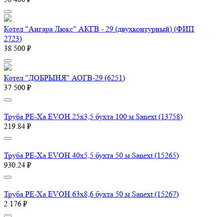
Котел "Ангара Люкс" АКГВ - 29 (двухконтурный) (ФИП
2723)
38 500 ₽
Котел "ДОБРЫНЯ" АОГВ-29 (6251)
37 500 ₽
Труба PE-Xa EVOH 25x3,5 бухта 100 м Sanext (13758)
219.84 ₽
Труба PE-Xa EVOH 40x5,5 бухта 50 м Sanext (15265)
930.24 ₽
Труба PE-Xa EVOH 63x8,6 бухта 50 м Sanext (15267)
2 176 ₽