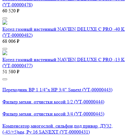
(УТ-00000478)
60 520 ₽
Котел газовый настенный NAVIEN DELUXE С PRO -40 K
(УТ-00000482)
68 006 ₽
Котел газовый настенный NAVIEN DELUXE С PRO -13 K
(УТ-00000477)
51 580 ₽
Переходник ВР 1 1/4"х НР 3/4" Sanext (УТ-00000443)
Фильтр механ. отчистки косой 1/2 (УТ-00000444)
Фильтр механ. отчистки косой 3/4 (УТ-00000445)
Компенсатор,многослой. сильфон,под привар.,ДУ32,
(-45/+5)мм, Ру 16 SANEXT (УТ-00000431)