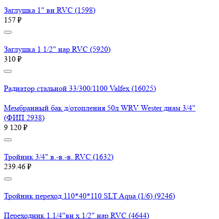
Заглушка 1" вн RVC (1598)
157 ₽
Заглушка 1 1/2" нар RVC (5920)
310 ₽
Радиатор стальной 33/300/1100 Valfex (16025)
Мембранный бак д/отопления 50л WRV Wester диам 3/4"
(ФИП 2938)
9 120 ₽
Тройник 3/4" в.-в.-в. RVC (1632)
239.46 ₽
Тройник переход.110*40*110 SLT Aqua (1/6) (9246)
Переходник 1.1/4"вн х 1/2" нар RVC (4644)