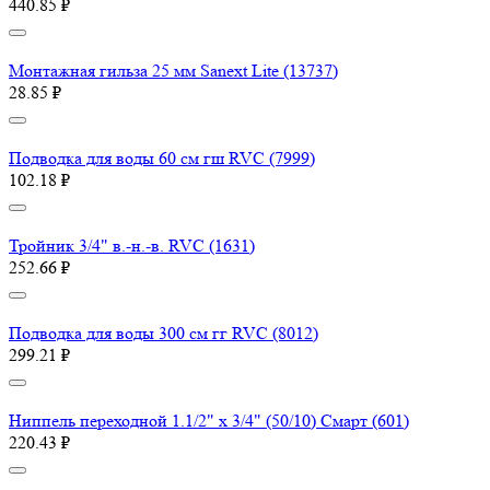
440.85 ₽
Монтажная гильза 25 мм Sanext Lite (13737)
28.85 ₽
Подводка для воды 60 см гш RVC (7999)
102.18 ₽
Тройник 3/4" в.-н.-в. RVC (1631)
252.66 ₽
Подводка для воды 300 см гг RVC (8012)
299.21 ₽
Ниппель переходной 1.1/2" х 3/4" (50/10) Смарт (601)
220.43 ₽