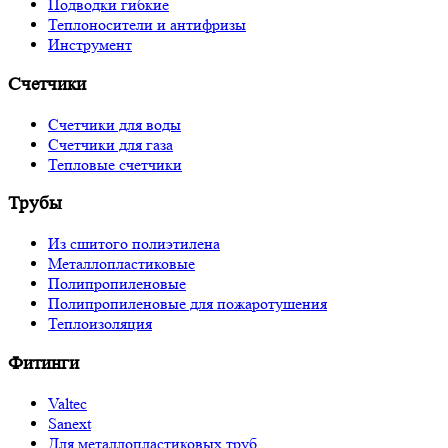
Подводки гибкие
Теплоносители и антифризы
Инструмент
Счетчики
Счетчики для воды
Счетчики для газа
Тепловые счетчики
Трубы
Из сшитого полиэтилена
Металлопластиковые
Полипропиленовые
Полипропиленовые для пожаротушения
Теплоизоляция
Фитинги
Valtec
Sanext
Для металлопластиковых труб