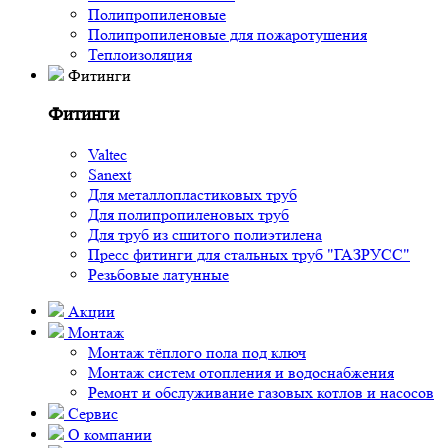
Полипропиленовые
Полипропиленовые для пожаротушения
Теплоизоляция
Фитинги
Фитинги
Valtec
Sanext
Для металлопластиковых труб
Для полипропиленовых труб
Для труб из сшитого полиэтилена
Пресс фитинги для стальных труб "ГАЗРУСС"
Резьбовые латунные
Акции
Монтаж
Монтаж тёплого пола под ключ
Монтаж систем отопления и водоснабжения
Ремонт и обслуживание газовых котлов и насосов
Сервис
О компании